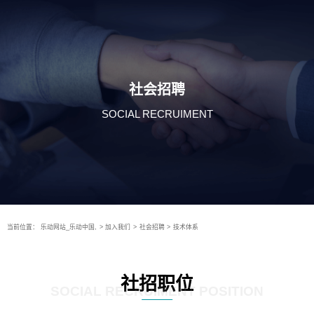
社会招聘
SOCIAL RECRUIMENT
当前位置：
乐动网站_乐动中国,
>
加入我们
>
社会招聘
>
技术体系
社招职位
SOCIAL RECRUIMENT POSITION