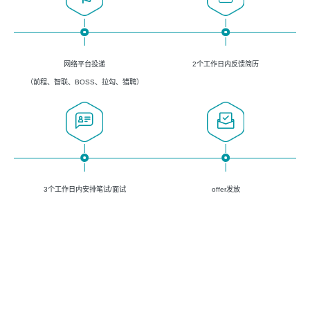
网络平台投递
2个工作日内反馈简历
（前程、智联、BOSS、拉勾、猎聘）
3个工作日内安排笔试/面试
offer发放