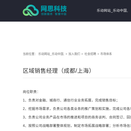
乐动网站_乐动中国,
当前位置：
乐动网站_乐动中国,
>
加入我们
>
社会招聘
>
市场体系
区域销售经理（成都/上海）
岗位职责：
1、负责对金融、城商行、通信行业业务拓展，完成销售目标；
2、挖掘市场需求，负责公司各类业务的推广策划和实施，完成公司各
3、负责公司业务产品在市场的推进和项目的商务谈判、合同签订、回
4、按照公司战略部署整体规划，制定市场拓展战略部署；分析市场信