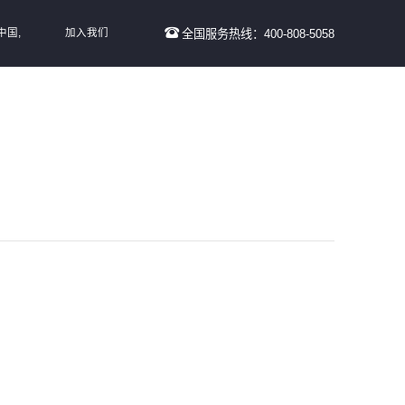
中国,
加入我们
全国服务热线：400-808-5058