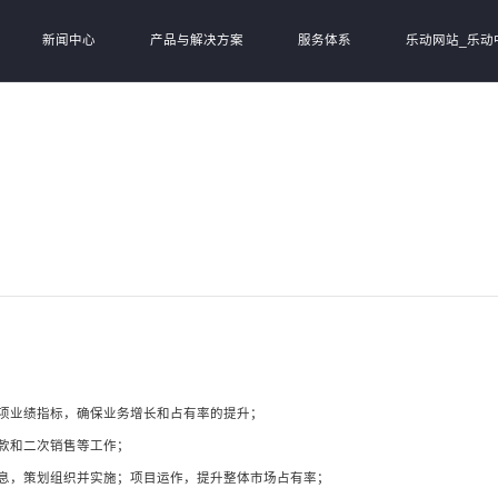
新闻中心
产品与解决方案
服务体系
乐动网站_乐动
项业绩指标，确保业务增长和占有率的提升；
款和二次销售等工作；
息，策划组织并实施；项目运作，提升整体市场占有率；