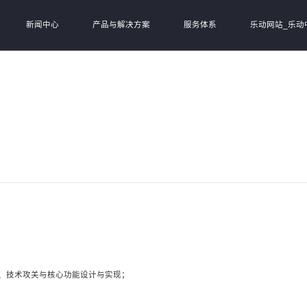
新闻中心
产品与解决方案
服务体系
乐动网站_乐动
、技术攻关与核心功能设计与实现；