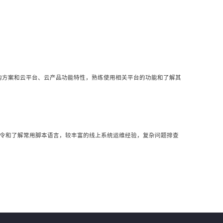
架构方案和云平台、云产品功能特性，熟练使用相关平台的功能和了解其
悉Linux常用命令和了解常用脚本语言，较丰富的线上系统运维经验，复杂问题排查