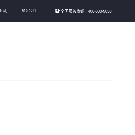
中国,
加入我们
全国服务热线：400-808-5058