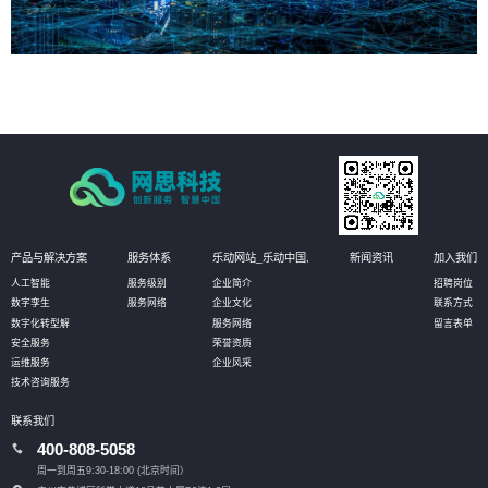
产品与解决方案
服务体系
乐动网站_乐动中国,
新闻资讯
加入我们
人工智能
服务级别
企业简介
招聘岗位
数字孪生
服务网络
企业文化
联系方式
数字化转型解
服务网络
留言表单
安全服务
荣誉资质
运维服务
企业风采
技术咨询服务
联系我们
400-808-5058
周一到周五9:30-18:00 (北京时间）