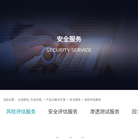
安全服务
SECURITY SERVICE
当前位置：
乐动网站_乐动中国,
>
产品与解决方案
>
安全服务
>
风险评估服务
风险评估服务
安全评估服务
渗透测试服务
应