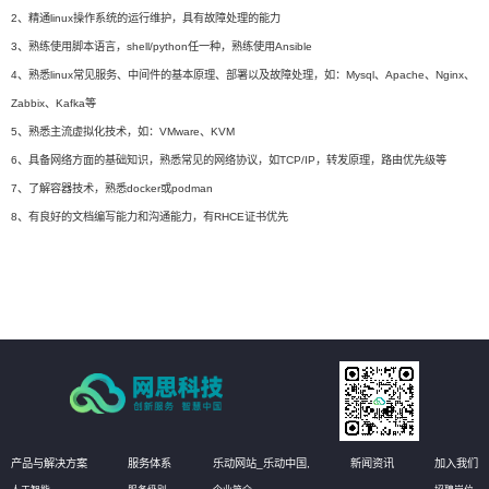
2、精通linux操作系统的运行维护，具有故障处理的能力
3、熟练使用脚本语言，shell/python任一种，熟练使用Ansible
4、熟悉linux常见服务、中间件的基本原理、部署以及故障处理，如：Mysql、Apache、Nginx、
Zabbix、Kafka等
5、熟悉主流虚拟化技术，如：VMware、KVM
6、具备网络方面的基础知识，熟悉常见的网络协议，如TCP/IP，转发原理，路由优先级等
7、了解容器技术，熟悉docker或podman
8、有良好的文档编写能力和沟通能力，有RHCE证书优先
产品与解决方案
服务体系
乐动网站_乐动中国,
新闻资讯
加入我们