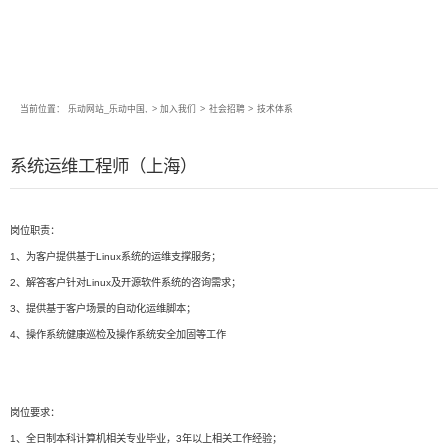
当前位置：
乐动网站_乐动中国,
>
加入我们
>
社会招聘
>
技术体系
系统运维工程师（上海）
岗位职责：
1、为客户提供基于Linux系统的运维支撑服务；
2、解答客户针对Linux及开源软件系统的咨询需求；
3、提供基于客户场景的自动化运维脚本；
4、操作系统健康巡检及操作系统安全加固等工作
岗位要求：
1、全日制本科计算机相关专业毕业，3年以上相关工作经验；