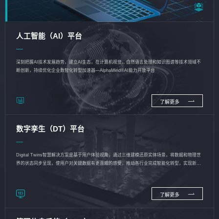
人工智能（AI）平台
深刻把握AI技术发展趋势，建立AI生态，在计算机视觉、自然语言处理和知识图谱等技术领域不
断创新，持续优化企业数智化转型加速器—AlphaMind®AI能力开放平台
了解更多
数字孪生（DT）平台
Digital Twins智慧解决方案是基于用户体验视角，通过三维建模还原实体场景，将数据和物理世
界的状态同步呈现，使用户对关键数据有更直观的感受，推动各行业完成智能化转型，实现新旧
动能的转换
了解更多