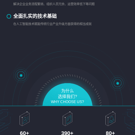
解决企业业务流程繁琐、组织人员冗余、运营效率低下等问题
全面扎实的技术基础
在人工智能技术赋能传统行业产业升级方面获得的相当成就
为什么
选择我们?
WHY CHOOSE US?
60
+
390
+
80
+