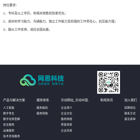
岗位要求：
1、专科及以上学历，有相关销售经验者优先；
2、良好的学习能力、沟通能力、独立工作能力及较强的工作责任心，抗压能力强；
3、服从工作安排，适应全国出差。
产品与解决方案
服务体系
乐动网站_乐动中国,
新闻资讯
加入我们
人工智能
服务级别
企业简介
招聘岗位
数字孪生
服务网络
企业文化
联系方式
数字化转型解
服务网络
留言表单
安全服务
荣誉资质
运维服务
企业风采
技术咨询服务