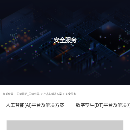
安全服务
当前位置：
乐动网站_乐动中国,
>
产品与解决方案
>
安全服务
人工智能(AI)平台及解决方案
数字孪生(DT)平台及解决