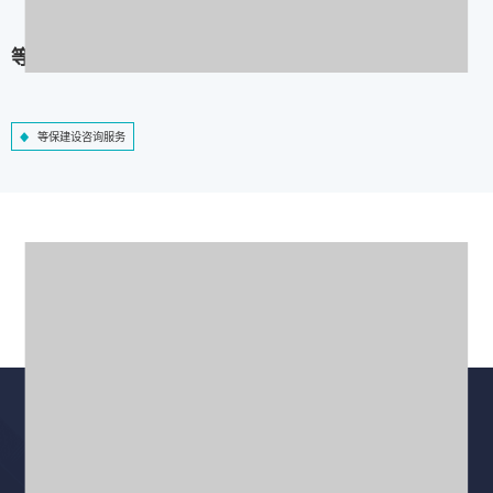
等保建设咨询服务
等保建设咨询服务