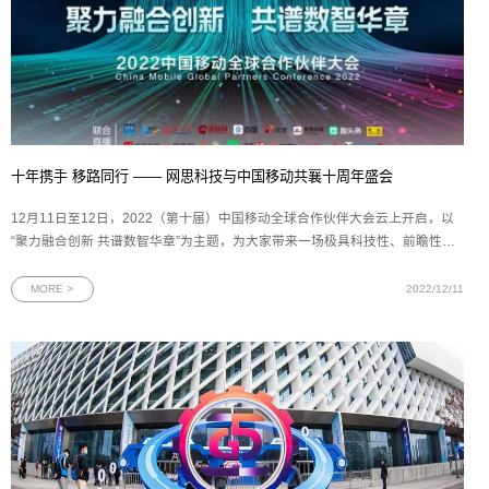
十年携手 移路同行 —— 网思科技与中国移动共襄十周年盛会
12月11日至12日，2022（第十届）中国移动全球合作伙伴大会云上开启，以
“聚力融合创新 共谱数智华章”为主题，为大家带来一场极具科技性、前瞻性、
创新性的数智盛会。中国移动全球合作伙伴大会是中国移动携手产业链伙伴共
同举办的通信行业年度盛会，自2013年起，已成功举办9届，搭建了生态产业
MORE >
2022/12/11
链各方沟通合作的