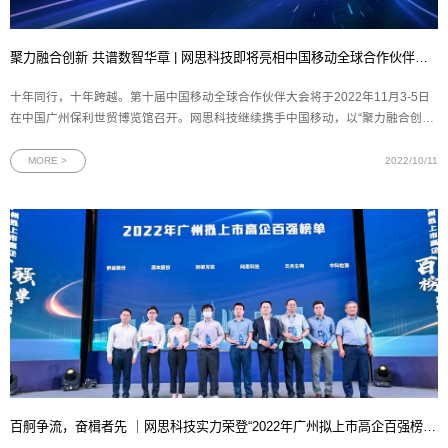
聚力融合创新 共谱数智华章 | 网思科技即将亮相中国移动全球合作伙伴大会十年盛会！
十年同行，十年跨越。第十届中国移动全球合作伙伴大会将于2022年11月3-5日
在中国广州保利世贸博览馆召开。网思科技继续携手中国移动，以“聚力融合创新
共谱数智华章”为主题，与更多合作伙伴及客户分享网思科技在数字孪生与5G技术
方面深耕的技术成果。深耕行业应用，共赢5G未来作为中国移动每年规模最大、
MORE >
2022/10/11
最具影响力的盛会
百舸争流，奋楫者先 ｜网思科技实力荣登“2022年广州拟上市高企百强榜单”