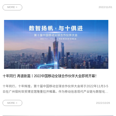
质量强国、航天强国、交通强国、网络强国、数字中国。”人工智能作为数字中国
建设的一个重要组成部分，国家一直以来都在持续加大对其技术的攻关力度，各
MORE >
2022/11/01
行各业已将AI工程
十年同行 再谱新篇丨2022中国移动全球合作伙伴大会即将开幕！
十年同行，十年辉煌，第十届中国移动全球合作伙伴大会将于2022年11月3-5
日在广州保利世贸博览馆隆重拉开帷幕。作为移动信息现代产业链与数智化应
用创新的重要策源地，本次大会受到了业界的高度关注。目前已有数百位世界
500强企业、国内外知名企业董事长、CEO报名与会，中国移动集团高层将齐
MORE >
2022/10/26
聚广州，与合作伙伴一起共商推动能