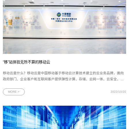
“移”站体验无所不算的移动云
移动云是什么？移动云是中国移动基于移动云计算技术建立的云业务品牌，面向
政府部门、企业客户和互联网客户提供弹性计算、存储、云网一体、云安全、云
监控等基础设施产品，数据库、应用服务与中间件、大规模计算与分析PaaS产
品，以及包括通过开放云市场引入的合作伙伴海量优质应用在内的千款SaaS应
MORE >
2022/10/20
用。产品体系产品覆盖弹性