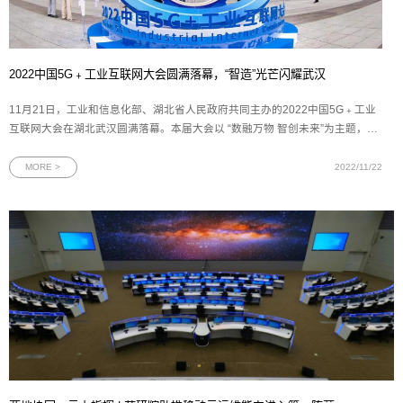
2022中国5G﹢工业互联网大会圆满落幕，“智造”光芒闪耀武汉
11月21日，工业和信息化部、湖北省人民政府共同主办的2022中国5G﹢工业
互联网大会在湖北武汉圆满落幕。本届大会以 “数融万物 智创未来”为主题，聚
焦新型基础设施、融合应用实践、技术创新能力、产业发展生态、安全保障能
力等热点领域，是一场5G+工业互联网领域的国家级盛会。图为2022中国5G＋
MORE >
2022/11/22
工业互联网大会现场大会