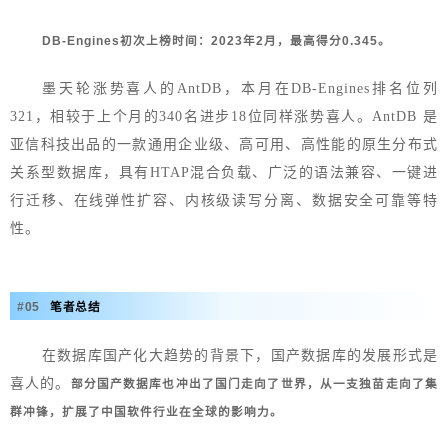
DB-Engines初次上榜时间：2023年2月，最高得分0.345。
墨天轮涨势喜人的AntDB，本月在DB-Engines排名位列
321，相较于上个月的340名进步18位同样涨势喜人。AntDB 是
亚信科技出品的一款通用企业级、高可用、高性能的原生分布式
关系型数据库，具有HTAP混合负载、广泛的语法兼容、一键进
行迁移、在线弹性扩容、内核级读写分离、数据安全可靠等特
性。
#
0
5
笔者总结
在数据库国产化大趋势的背景下，国产数据库的发展形式是
喜人的。
部分国产数据库也冲出了国门走向了世界，从一支独苗走向了集
群冲锋，扩展了中国软件行业在全球的影响力。