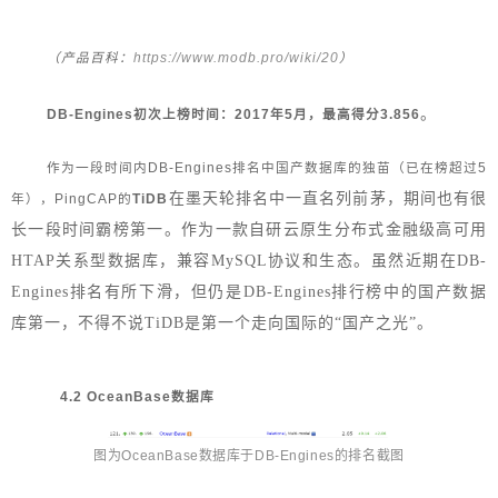
https://www.modb.pro/wiki/20
（产品百科：
）
。
DB-Engines初次上榜时间：2017年5月，最高得分3.856
作为一段时间内DB-Engines排名中国产数据库的独苗（已在榜超过5
在墨天轮排名中一直名列前茅，期间也有很
年），
PingCAP
的
TiDB
长一段时间霸榜第一。作为一款自研云原生分布式金融级高可用
HTAP关系型数据库，兼容MySQL协议和生态。虽然近期在DB-
Engines排名有所下滑，但仍是DB-Engines排行榜中的国产数据
库第一，不得不说TiDB是第一个走向国际的“国产之光”。
4.2 OceanBase数据库
图为OceanBase数据库于DB-Engines的排名截图