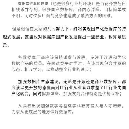
（也是很多行业的环境）是百花齐放与自
数据库行业的环境
相残杀并存的，很多国产数据库厂商内心浮躁、目标简单或
不明，同时过多厂商的竞争也造成了融资方面的困难。
但是相信在大家的共同
努力下，终将实现国产化数据库的跨
越式发展，这里也对数据库国产化发展提出一些建业，也算是愿
景：
各数据库厂商应该保持谦虚与冷静，专注于改进和优化
数据产品的质量。在面对竞争对手时，应该展现包容并蓄的
心态，相互学习，以推动整个行业的进步；
加强数据库生态建设，无论是开源还是商业数据库，都
应该以更开放的态度面对IT行业从业者以求整个IT行业向国
产化转变，同时
摒弃壁垒、加强友商合作特别是优势互补；
从高校出发加强数学等基础学科教育投入与人才培养，
力求从更底层的地方做好数据库。