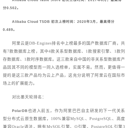
分0.502。
Alibaba Cloud TSDB 初次上榜时间：2020年3月，最高得分
0.489。
阿里云是DB-Engines排名中上榜最多的国产数据库厂商，共
有7款数据库上榜，其中4款关系型数据库、1款搜索引擎、1款列
存数据库、1款时序
数据库。
这三款来自中国的非关系型数据库产
品因其不同的模型而一同入选榜单，实属不易。然而，更值得一
提的是这三款产品均为云上产品，这充分说明了阿里云在国际市
场上的扩展能力。
对比墨天轮排名：
也进入前五，作为阿里巴巴自主研发的下一代关系
PolarDB
型分布式云原生数据库，100%兼容MySQL、PostgreSQL、高度
兼容Oracle语法，拥有MySQL引擎、O引擎、PostgreSQL引擎3