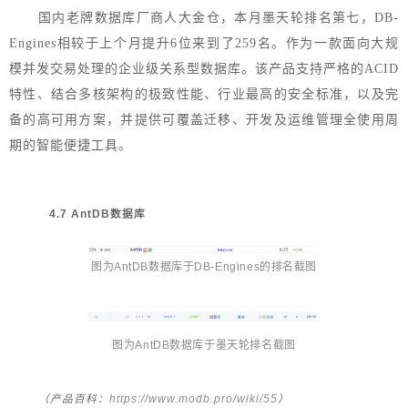
国内老牌数据库厂商人大金仓，本月墨天轮排名第七，DB-
Engines相较于上个月提升6位来到了259名。作为一款面向大规
模并发交易处理的企业级关系型数据库。该产品支持严格的ACID
特性、结合多核架构的极致性能、行业最高的安全标准，以及完
备的高可用方案，并提供可覆盖迁移、开发及运维管理全使用周
期的智能便捷工具。
4.7 AntDB数据库
图为AntDB数据库于DB-Engines的排名截图
图为
AntDB
数
据库于墨天轮排名截图
https://www.modb.pro/wiki/55
（产品百科：
）