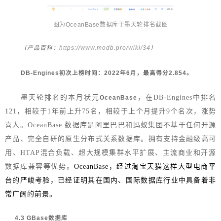
图为
OceanBase
数
据库于墨天轮排名截图
https://www.modb.pro/wiki/34
（产品百科：
）
DB-Engines初次上榜时间：2022年6月，最高得分2.854。
墨天轮排名的本月状元
，在DB-Engines中排名
OceanBase
121，相较于1年前上升75名，相较于上个月提升9个名次，涨势
喜人。OceanBase 数据库是阿里巴巴和蚂蚁集团不基于任何开源
产品、完全自研的原生分布式关系数据库。拥有支持金融级高可
用、HTAP混合负载、超大规模集群水平扩展、主流商业和开源
数据库兼容等优势。
OceanBase，经过淘宝天猫这样大型电商平
台的严峻考验，已经证明其在国内、国际数据库行业中具备着非
常广阔的前景。
4.3 GBase数据库